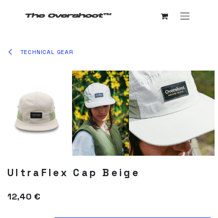
Ir al contenido
TECHNICAL GEAR
UltraFlex Cap Beige
12,40
€