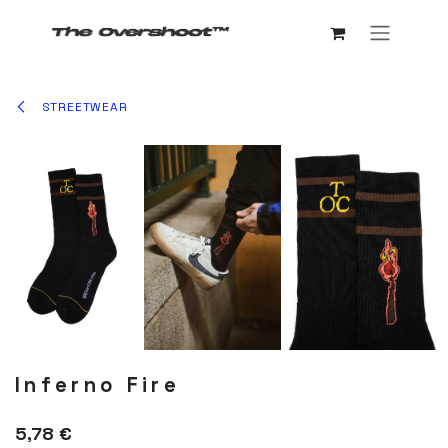
Ir al contenido
STREETWEAR
Inferno Fire
5,78
€