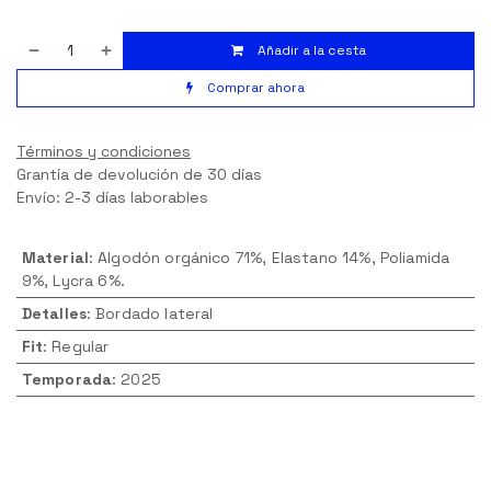
Añadir a la cesta
Comprar ahora
Términos y condiciones
Grantía de devolución de 30 días
Envío: 2-3 días laborables
Material
:
Algodón orgánico 71%, Elastano 14%, Poliamida
9%, Lycra 6%.
Detalles
:
Bordado lateral
Fit
:
Regular
Temporada
:
2025